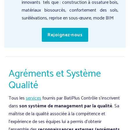
innovants tels que : construction à ossature bois,
matériaux biosourcés, confortement des sols,
surélévations, reprise en sous-œuvre, mode BIM
Rejoignez-nous
Agréments et Système
Qualité
Tous les
services
fournis par BatiPlus Contrôle s’inscrivent
dans
son système de management par la qualité
. Sa
maîtrise de la qualité associée à la compétence et
l’expérience de ses équipes lui a permis d’obtenir
l’ensemble des
reconnaissances externes (agréments,