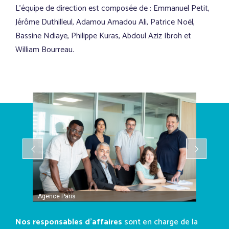
L’équipe de direction est composée de : Emmanuel Petit,
Jérôme Duthilleul, Adamou Amadou Ali, Patrice Noël,
Bassine Ndiaye, Philippe Kuras, Abdoul Aziz Ibroh et
William Bourreau.
Agence Paris
Nos responsables d’affaires
sont en charge de la