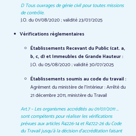
D Tous ouvrages de génie civil pour toutes missions
de contrôle.
J.O. du 01/08/2020 ; validité 23/07/2025
Vérifications réglementaires
É
tablissements Recevant du Public (cat. a,
b, c, d) et Immeubles de Grande Hauteur :
J.O. du 05/08/2020 ; validité 30/07/2025
É
tablissements soumis au code du travail :
Agrément du ministère de l’Intérieur : Arrêté du
21 décembre 2011, ministère du Travail
Art.7 – Les organismes accrédités au 01/07/2011 …
sont compétents pour réaliser les vérifications
prévues aux articles R4226-14 et R4722-26 du Code
du Travail jusqu’à la décision d’accréditation faisant